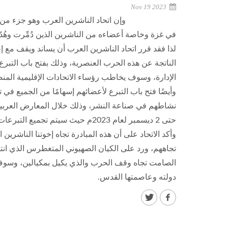
Nov 19 2023
وإن اتحاد الناشرين العرب وهو جزء م
في غزة وخاصة أعضاءه من الناشرين الذين دُمِّرت وهُد
لذا فقد قرر اتحاد الناشرين العرب أن يساند ويقف مع إ
الناتجة عن هذه الحرب العنصرية، وذلك بفتح باب التبر
الإدارة، وسوف يخاطب رؤساء الاتحادات الإقليمية المنض
وأيضًا فتح باب التبرع لأعضائهم إسهامًا من الجميع في
حتى 2 ديسمبر لعام 2023م حيث سيتم تجميع التبرعات بالتنسيق مع اتحاد الناشرين الفلسطينيين.
وأكد الاتحاد على أن هذه المبادرة تجاه إخوتنا الناشر
تجاههم، ورد على الكيان الصهيوني المتغطرس الذي انتهك
الصامت تجاه وقف الحرب والذي يكيل بمكيالين، وسو
دولته وعاصمتها القدس.