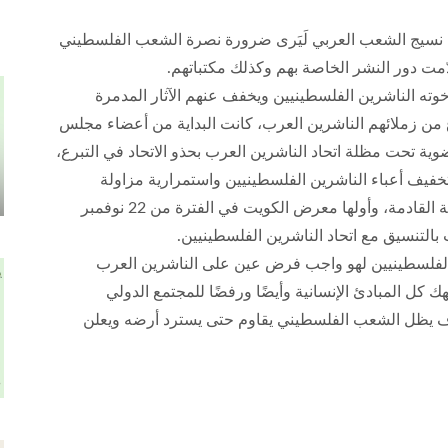
ن نسيج الشعب العربي لَيَرى ضرورة نصرة الشعب الفلسطيني
ّمت دور النشر الخاصة بهم وكذلك مكتباتهم.
خوته الناشرين الفلسطينيين ويخفف عنهم الآثار المدمرة
ع من زملائهم الناشرين العرب، كانت البداية من أعضاء مجلس
وية تحت مظلة اتحاد الناشرين العرب بحذو الاتحاد في التبرع،
 تخفيف أعباء الناشرين الفلسطينيين واستمرارية مزاولة
نشاطهم في صناعة النشر، وذلك خلال المعارض العربية القادمة، وأولها معرض الكويت في الفترة من 22 نوفمبر
ين الفلسطينيين لهو واجب فرض عين على الناشرين العرب
 كل المبادئ الإنسانية وأيضًا ورفضًا للمجتمع الدولي
ف يظل الشعب الفلسطيني يقاوم حتى يسترد أرضه ويعلن