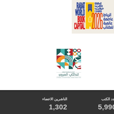
د الكتب
الناشرين الاعضاء
1,302
5,99