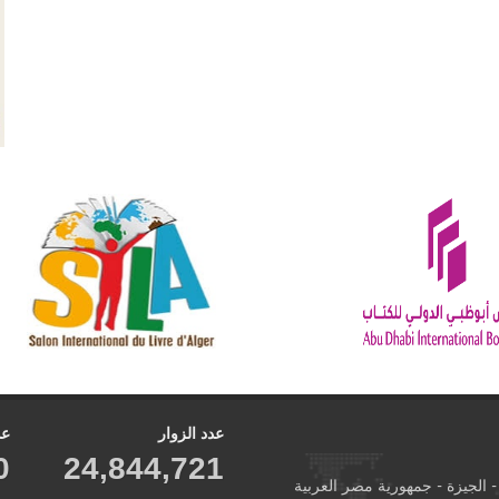
عدد الزوار
عد
0
24,844,721